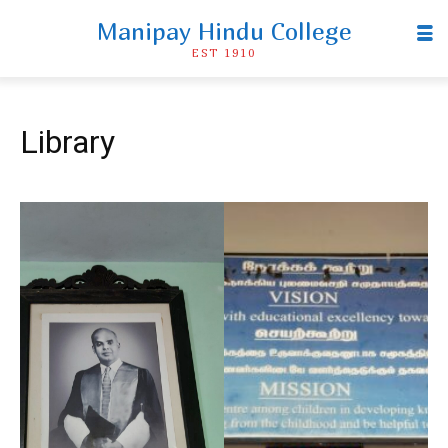
Manipay Hindu College
EST 1910
Library