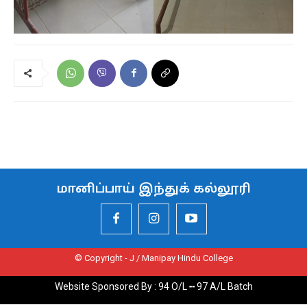
மானிப்பாய் இந்துக் கல்லூரி
© Copyright - J / Manipay Hindu College
Website Sponsored By : 94 O/L ╍ 97 A/L Batch