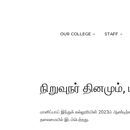
OUR COLLEGE
STAFF
நிறுவுநர் தினமும்,
மானிப்பாய் இந்துக் கல்லூரியின் 2023ம் ஆண்டிற்
தலைமையில் இடம்பெற்றது.