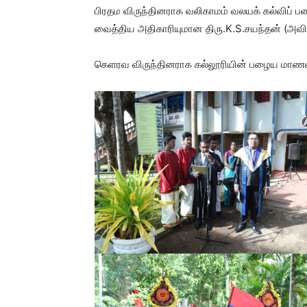
பிரதம விருந்தினராக வலிகாமம் வலயக் கல்விப் ப
வைத்திய அதிகாரியுமான திரு.K.S.சயந்தன் (
கெளரவ விருந்தினராக கல்லூரியின் பழைய மாணவன