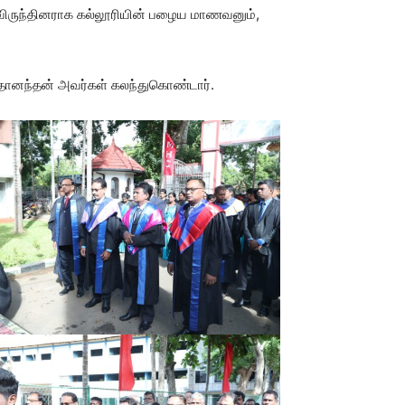
ு விருந்தினராக கல்லூரியின் பழைய மாணவனும்,
தானந்தன் அவர்கள் கலந்துகொண்டார்.