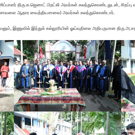
ணிப்பாளர் திரு.க.ஜெனாட் பிறட்லி அவர்கள் கலந்துகொண்டதுடன், சிறப்ப
அவிசாவளை ஆதார வைத்தியசாலை) அவர்கள் கலந்துகொண்டார்.
ும், இணுவில் இந்துக் கல்லூரியின் ஓய்வுநிலை அதிபருமான திரு.அ.ச